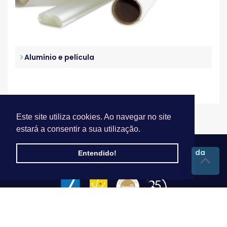
Alumínio e película
Este site utiliza cookies. Ao navegar no site
estará a consentir a sua utilização.
© Casa Costa - José Carreira da Silva Costa, Lda
Entendido!
Termos de Uso
|
Criado por
Alidata