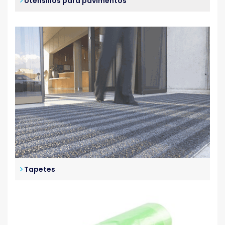
Utensílios para pavimentos
Tapetes